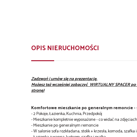
OPIS NIERUCHOMOŚCI
Zadzwoń i umów się na prezentację.
Możesz też wcześniej zobaczyć WIRTUALNY SPACER po mies
stronę)
Komfortowe mieszkanie po generalnym remoncie - 
- 2 Pokoje, Łazienka, Kuchnia, Przedpokój
- Mieszkanie kompletnie wyposażone - co widać na zdjęciac
- Mieszkanie po generalnym remoncie
- W salonie sofa rozkładana, stolik + krzesła, komoda, szafk