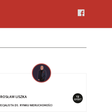
13
IROSŁAW
LISZKA
OFERT
ECJALISTA DS. RYNKU NIERUCHOMOŚCI