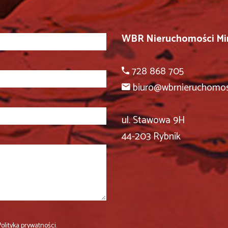
WBR Nieruchomości Mir
728 868 705
biuro@wbrnieruchomosc
ul. Stawowa 9H
44-203 Rybnik
olityka prywatności
.