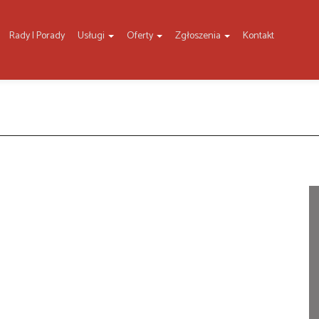
Rady I Porady
Usługi
Oferty
Zgłoszenia
Kontakt