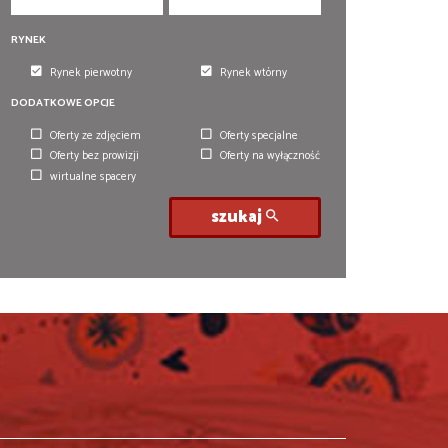
RYNEK
Rynek pierwotny
Rynek wtórny
DODATKOWE OPCJE
Oferty ze zdjęciem
Oferty specjalne
Oferty bez prowizji
Oferty na wyłączność
wirtualne spacery
szukaj