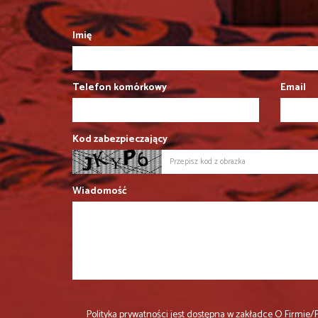
Imię
Telefon komórkowy
Email
Kod zabezpieczający
Wiadomość
Polityka prywatności jest dostępna w zakładce
O Firmie/P