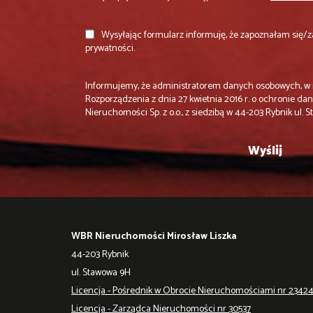
Wysyłając formularz informuję, że zapoznałam się/z
prywatności.
Informujemy, że administratorem danych osobowych, w r
Rozporządzenia z dnia 27 kwietnia 2016 r. o ochronie d
Nieruchomości Sp. z o.o., z siedzibą w 44-203 Rybnik ul.
WBR Nieruchomości Mirosław Liszka
44-203 Rybnik
ul. Stawowa 9H
Licencja - Pośrednik w Obrocie Nieruchomościami nr 2342
Licencja - Zarządca Nieruchomości nr 30537