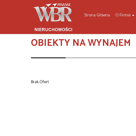
Strona Główna
O Firmie
OBIEKTY NA WYNAJEM
Brak Ofert