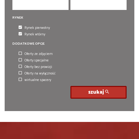
RYNEK
Rynek pierwotny
Rynek wtórny
DODATKOWE OPCJE
Oferty ze zdjęciem
Oferty specjalne
Oferty bez prowizji
Oferty na wyłączność
wirtualne spacery
szukaj