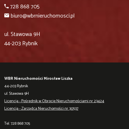
728 868 705
biuro@wbrnieruchomosci.pl
ul. Stawowa 9H
44-203 Rybnik
WBR Nieruchomości Mirosław Liszka
44-203 Rybnik
ul. Stawowa 9H
Licencja - Pośrednik w Obrocie Nieruchomościami nr 23424
Licencja - Zarządca Nieruchomości nr 30537
Tel. 728 868 705